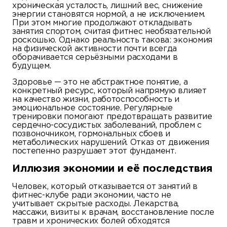
хроническая усталость, лишний вес, снижение
энергии становятся нормой, а не исключением.
При этом многие продолжают откладывать
занятия спортом, считая фитнес необязательной
роскошью. Однако реальность такова: экономия
на физической активности почти всегда
оборачивается серьёзными расходами в
будущем.
Здоровье — это не абстрактное понятие, а
конкретный ресурс, который напрямую влияет
на качество жизни, работоспособность и
эмоциональное состояние. Регулярные
тренировки помогают предотвращать развитие
сердечно-сосудистых заболеваний, проблем с
позвоночником, гормональных сбоев и
метаболических нарушений. Отказ от движения
постепенно разрушает этот фундамент.
Иллюзия экономии и её последствия
Человек, который отказывается от занятий в
фитнес-клубе ради экономии, часто не
учитывает скрытые расходы. Лекарства,
массажи, визиты к врачам, восстановление после
травм и хронических болей обходятся