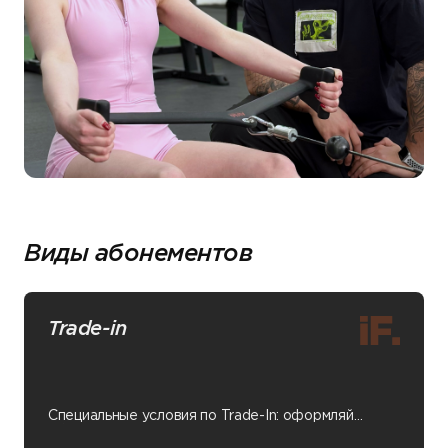
Виды абонементов
Trade-in
Специальные условия по Trade-In: оформляй
абонемент в Insight Fitness, и мы компенсируем
оставшееся время по действующему абонементу