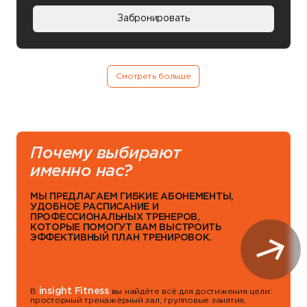
в другом фитнес-клубе. * *Только для новых
Забронировать
клиентов
Смотреть больше
Почему выбирают
именно нас?
МЫ ПРЕДЛАГАЕМ ГИБКИЕ АБОНЕМЕНТЫ,
УДОБНОЕ РАСПИСАНИЕ И
ПРОФЕССИОНАЛЬНЫХ ТРЕНЕРОВ,
КОТОРЫЕ ПОМОГУТ ВАМ ВЫСТРОИТЬ
ЭФФЕКТИВНЫЙ ПЛАН ТРЕНИРОВОК.
insight Fitness
В
вы найдёте всё для достижения цели:
просторный тренажёрный зал, групповые занятия,