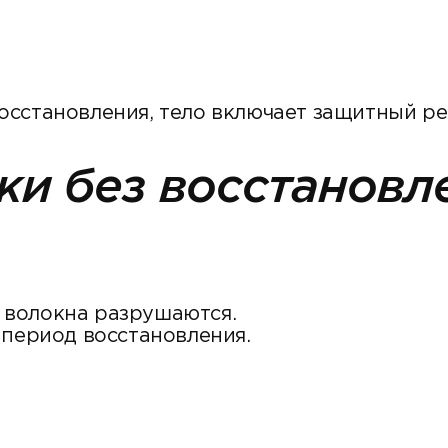
сстановления, тело включает защитный реж
ки без восстановл
 волокна разрушаются.
 период восстановления.