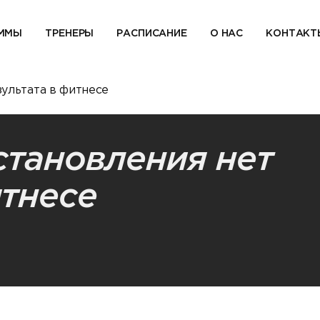
ММЫ
ТРЕНЕРЫ
РАСПИСАНИЕ
О НАС
КОНТАКТ
зультата в фитнесе
становления нет
итнесе