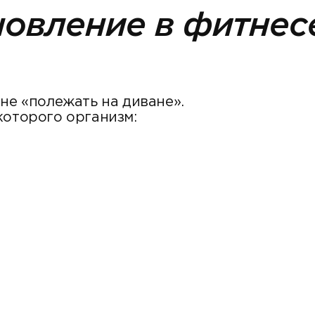
новление в фитнес
не «полежать на диване».
которого организм: