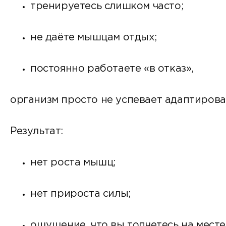
тренируетесь слишком часто;
не даёте мышцам отдых;
постоянно работаете «в отказ»,
организм просто не успевает адаптирова
Результат:
нет роста мышц;
нет прироста силы;
ощущение, что вы топчетесь на месте