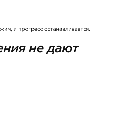
им, и прогресс останавливается.
ения не дают