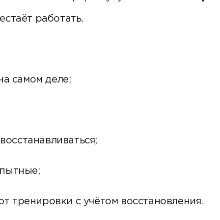
естаёт работать.
на самом деле;
 восстанавливаться;
опытные;
т тренировки с учётом восстановления.