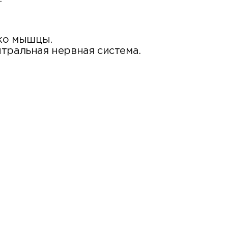
ько мышцы.
тральная нервная система.