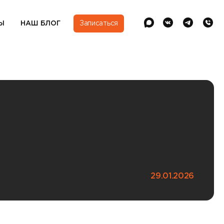
Ы
НАШ БЛОГ
Записаться
29.01.2026