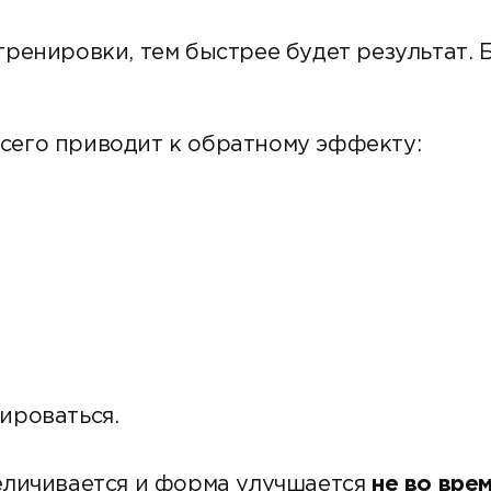
 тренировки, тем быстрее будет результат.
всего приводит к обратному эффекту:
ироваться.
величивается и форма улучшается
не во вре