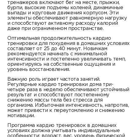
тренажеров включают бег на месте, прыжки,
бурпи, высокие подъемы коленей, динамичные
выпады и круговые движения корпусом. Эти
элементы обеспечивают равномерную нагрузку
и способствуют активному расходу калорий
даже при ограниченном пространстве.
Оптимальная продолжительность кардио
тренировки для похудения в домашних условиях
составляет от 25 до 40 минут. Новичкам
рекомендуется начинать с минимальной
интенсивности и постепенно увеличивать темп,
ориентируясь на собственные ощущения и
уровень восстановления.
Важную роль играет частота занятий.
Регулярные кардио тренировки дома три-
четыре раза в неделю обеспечивают устойчивый
результат и способствуют постепенному
снижению массы тела без стресса для
организма. Избыточная интенсивность, напротив,
может привести к переутомлению и снижению
мотивации.
Программа кардио тренировок в домашних
условиях должна учитывать индивидуальные
особенности: возраст, вес, уровень физической