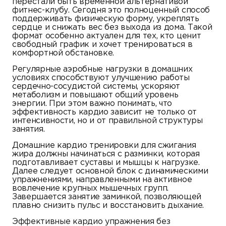
перестали быть временной альтернативой
фитнес-клубу. Сегодня это полноценный способ
поддерживать физическую форму, укреплять
сердце и снижать вес без выхода из дома. Такой
формат особенно актуален для тех, кто ценит
свободный график и хочет тренироваться в
комфортной обстановке.
Регулярные аэробные нагрузки в домашних
условиях способствуют улучшению работы
сердечно-сосудистой системы, ускоряют
метаболизм и повышают общий уровень
энергии. При этом важно понимать, что
эффективность кардио зависит не только от
интенсивности, но и от правильной структуры
занятия.
Домашние кардио тренировки для сжигания
жира должны начинаться с разминки, которая
подготавливает суставы и мышцы к нагрузке.
Далее следует основной блок с динамическими
упражнениями, направленными на активное
вовлечение крупных мышечных групп.
Завершается занятие заминкой, позволяющей
плавно снизить пульс и восстановить дыхание.
Эффективные кардио упражнения без