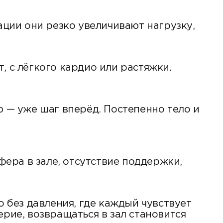
ации они резко увеличивают нагрузку,
, с лёгкого кардио или растяжки.
ю — уже шаг вперёд. Постепенно тело и
фера в зале, отсутствие поддержки,
о без давления, где каждый чувствует
ерие, возвращаться в зал становится