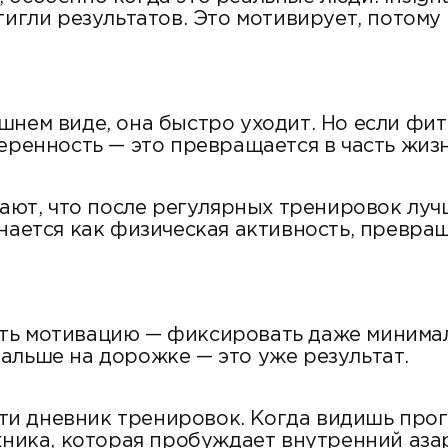
тигли результатов. Это мотивирует, потому 
шнем виде, она быстро уходит. Но если фи
еренность — это превращается в часть жизн
чают, что после регулярных тренировок луч
инается как физическая активность, превра
ть мотивацию — фиксировать даже минимал
альше на дорожке — это уже результат.
ести дневник тренировок. Когда видишь прог
хника, которая пробуждает внутренний аза