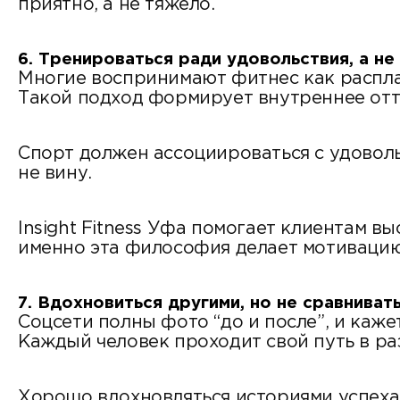
приятно, а не тяжело.
6. Тренироваться ради удовольствия, а не
Многие воспринимают фитнес как расплату
Такой подход формирует внутреннее от
Спорт должен ассоциироваться с удоволь
не вину.
Insight Fitness Уфа помогает клиентам вы
именно эта философия делает мотивацию
7. Вдохновиться другими, но не сравниват
Соцсети полны фото “до и после”, и кажет
Каждый человек проходит свой путь в ра
Хорошо вдохновляться историями успеха, 