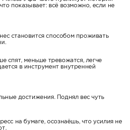
что показывает: всё возможно, если не
тнес становится способом проживать
и.
ше спят, меньше тревожатся, легче
щается в инструмент внутренней
ьные достижения. Поднял вес чуть
ресс на бумаге, осознаёшь, что усилия не
рт.