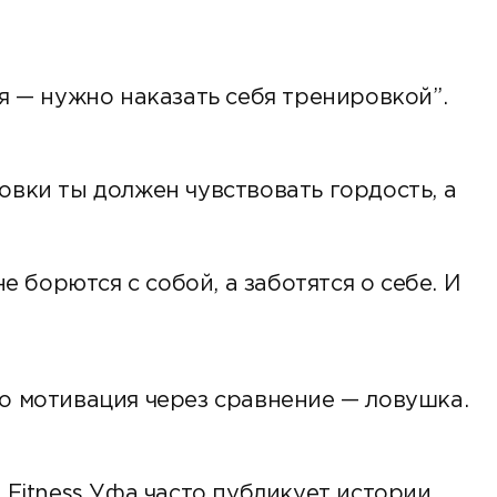
я — нужно наказать себя тренировкой”.
овки ты должен чувствовать гордость, а
е борются с собой, а заботятся о себе. И
 Но мотивация через сравнение — ловушка.
 Fitness Уфа часто публикует истории