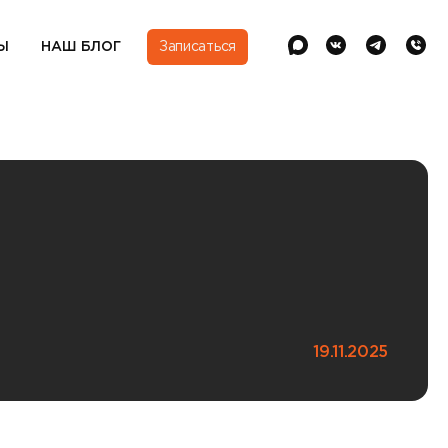
Ы
НАШ БЛОГ
Записаться
19.11.2025