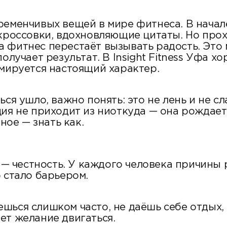
ременчивых вещей в мире фитнеса. В начале
 кроссовки, вдохновляющие цитаты. Но про
 фитнес перестаёт вызывать радость. Это м
олучает результат. В Insight Fitness Уфа 
рмируется настоящий характер.
ся ушло, важно понять: это не лень и не сл
ция не приходит из ниоткуда — она рождает
ное — знать как.
 честность. У каждого человека причины р
 стало барьером.
шься слишком часто, не даёшь себе отдых,
ет желание двигаться.