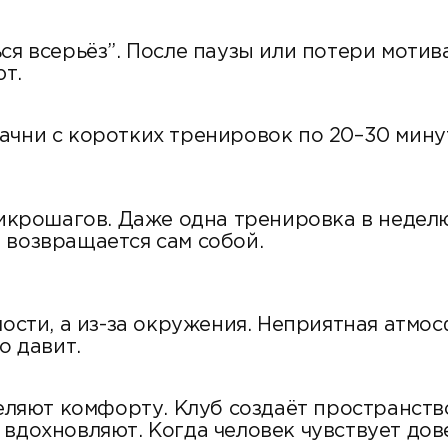
ся всерьёз”. После паузы или потери мотив
т.
ачни с коротких тренировок по 20–30 минут
 микрошагов. Даже одна тренировка в недел
 возвращается сам собой.
лости, а из-за окружения. Неприятная атмос
о давит.
деляют комфорту. Клуб создаёт пространств
вдохновляют. Когда человек чувствует дов