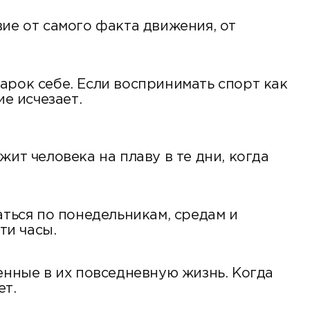
ие от самого факта движения, от
дарок себе. Если воспринимать спорт как
е исчезает.
ит человека на плаву в те дни, когда
аться по понедельникам, средам и
ти часы.
енные в их повседневную жизнь. Когда
ет.