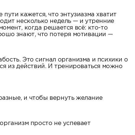
 пути кажется, что энтузиазма хватит
ходит несколько недель — и утренние
омент, когда решается всё: кто-то
хорошо знают, что потеря мотивации —
абость. Это сигнал организма и психики о
ся из действий. И тренироваться можно
азные, и чтобы вернуть желание
 организм просто не успевает