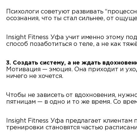
Психологи советуют развивать “процессн
осознания, что ты стал сильнее, от ощущ
Insight Fitness Уфа учит именно этому по
способ позаботиться о теле, а не как тя
3. Создать систему, а не ждать вдохновен
Мотивация — эмоция. Она приходит и уход
ничего не хочется.
Чтобы не зависеть от вдохновения, нужн
пятницам — в одно и то же время. Со вре
Insight Fitness Уфа предлагает клиента
тренировки становятся частью расписани