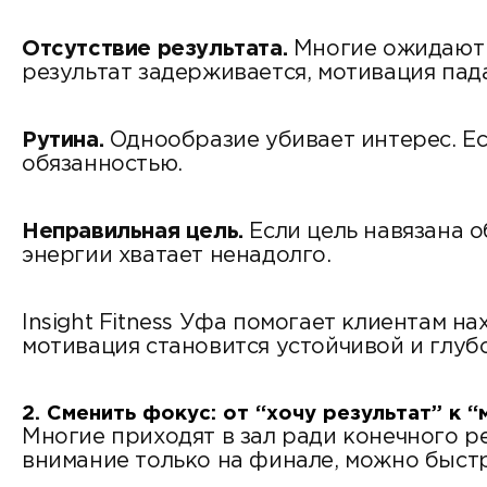
Отсутствие результата.
Многие ожидают б
результат задерживается, мотивация пад
Рутина.
Однообразие убивает интерес. Ес
обязанностью.
Неправильная цель.
Если цель навязана о
энергии хватает ненадолго.
Insight Fitness Уфа помогает клиентам на
мотивация становится устойчивой и глуб
2. Сменить фокус: от “хочу результат” к 
Многие приходят в зал ради конечного ре
внимание только на финале, можно быст