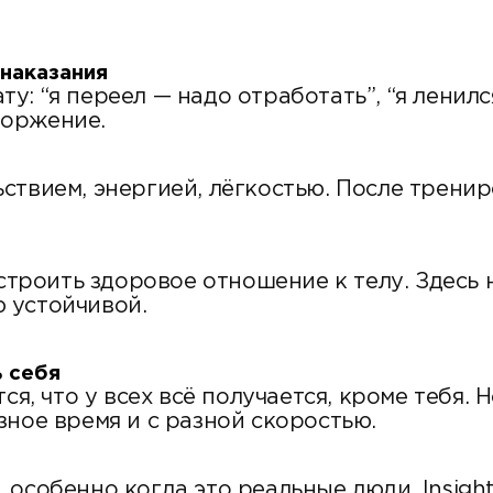
 наказания
: “я переел — надо отработать”, “я ленилс
торжение.
ствием, энергией, лёгкостью. После тренир
строить здоровое отношение к телу. Здесь н
 устойчивой.
ь себя
ся, что у всех всё получается, кроме тебя.
зное время и с разной скоростью.
особенно когда это реальные люди. Insight