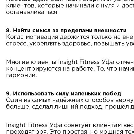
клиентов, которые начинали с нуля и дос
останавливаться.
8. Найти смысл за пределами внешности
Когда мотивация держится только на вне
стресс, укреплять здоровье, повышать ув
Многие клиенты Insight Fitness Уфа отме
концентрируются на работе. То, что нач
гармонии.
9. Использовать силу маленьких побед
Один из самых надёжных способов верну
больше, сделал лишний подход, прошёл д
Insight Fitness Уфа советует клиентам в
проходят зря. Это простая, но мощная те