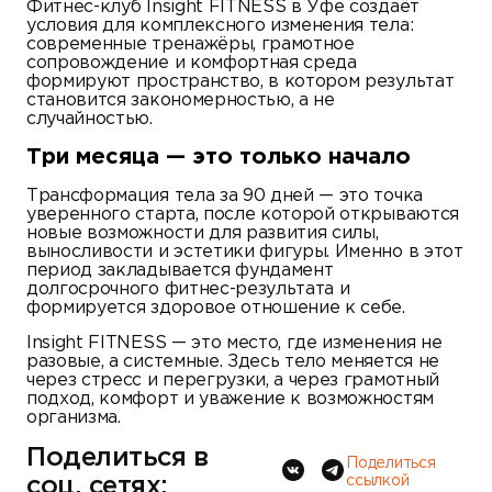
Фитнес-клуб Insight FITNESS в Уфе создаёт
условия для комплексного изменения тела:
современные тренажёры, грамотное
сопровождение и комфортная среда
формируют пространство, в котором результат
становится закономерностью, а не
случайностью.
Три месяца — это только начало
Трансформация тела за 90 дней — это точка
уверенного старта, после которой открываются
новые возможности для развития силы,
выносливости и эстетики фигуры. Именно в этот
период закладывается фундамент
долгосрочного фитнес-результата и
формируется здоровое отношение к себе.
Insight FITNESS — это место, где изменения не
разовые, а системные. Здесь тело меняется не
через стресс и перегрузки, а через грамотный
подход, комфорт и уважение к возможностям
организма.
Поделиться в
Поделиться
соц. сетях:
ссылкой