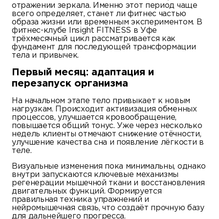
отражении зеркала. Именно этот период чаще
всего определяет, станет ли фитнес частью
образа жизни или временным экспериментом. В
фитнес-клубе Insight FITNESS в Уфе
трёхмесячный цикл рассматривается как
фундамент для последующей трансформации
тела и привычек.
Первый месяц: адаптация и
перезапуск организма
На начальном этапе тело привыкает к новым
нагрузкам. Происходит активизация обменных
процессов, улучшается кровообращение,
повышается общий тонус. Уже через несколько
недель клиенты отмечают снижение отёчности,
улучшение качества сна и появление лёгкости в
теле.
Визуальные изменения пока минимальны, однако
внутри запускаются ключевые механизмы
регенерации мышечной ткани и восстановления
двигательных функций. Формируется
правильная техника упражнений и
нейромышечная связь, что создаёт прочную базу
для дальнейшего прогресса.