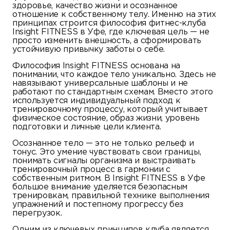
здоровье, качество жизни и осознанное
отношение к собственному телу. Именно на этих
принципах строится философия фитнес-клуба
Insight FITNESS в Уфе, где ключевая цель — не
просто изменить внешность, а сформировать
устойчивую привычку заботы о себе.
Философия Insight FITNESS основана на
понимании, что каждое тело уникально. Здесь не
навязывают универсальные шаблоны и не
работают по стандартным схемам. Вместо этого
используется индивидуальный подход к
тренировочному процессу, который учитывает
физическое состояние, образ жизни, уровень
подготовки и личные цели клиента.
Осознанное тело — это не только рельеф и
тонус. Это умение чувствовать свои границы,
понимать сигналы организма и выстраивать
тренировочный процесс в гармонии с
собственным ритмом. В Insight FITNESS в Уфе
большое внимание уделяется безопасным
тренировкам, правильной технике выполнения
упражнений и постепному прогрессу без
перегрузок.
Одним из ключевых принципов клуба является